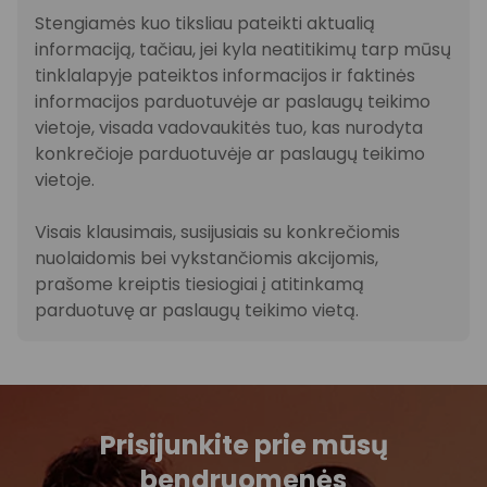
Stengiamės kuo tiksliau pateikti aktualią
informaciją, tačiau, jei kyla neatitikimų tarp mūsų
tinklalapyje pateiktos informacijos ir faktinės
informacijos parduotuvėje ar paslaugų teikimo
vietoje, visada vadovaukitės tuo, kas nurodyta
konkrečioje parduotuvėje ar paslaugų teikimo
vietoje.
Visais klausimais, susijusiais su konkrečiomis
nuolaidomis bei vykstančiomis akcijomis,
prašome kreiptis tiesiogiai į atitinkamą
parduotuvę ar paslaugų teikimo vietą.
Prisijunkite prie mūsų
bendruomenės