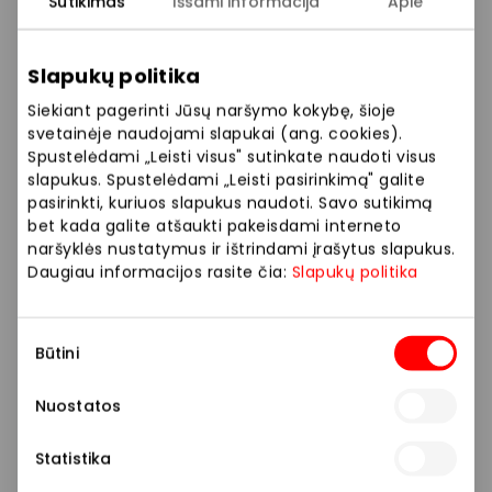
Sutikimas
Išsami informacija
Apie
Slapukų politika
Siekiant pagerinti Jūsų naršymo kokybę, šioje
svetainėje naudojami slapukai (ang. cookies).
Spustelėdami „Leisti visus" sutinkate naudoti visus
slapukus. Spustelėdami „Leisti pasirinkimą" galite
pasirinkti, kuriuos slapukus naudoti. Savo sutikimą
bet kada galite atšaukti pakeisdami interneto
naršyklės nustatymus ir ištrindami įrašytus slapukus.
Daugiau informacijos rasite čia:
Slapukų politika
Sutikimo
Būtini
pasirinkimas
Nuostatos
Statistika