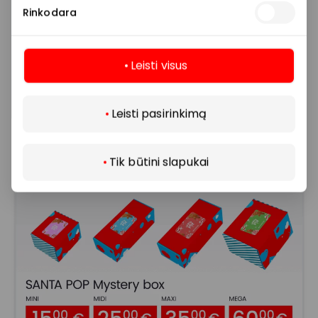
Rinkodara
Leisti visus
Daugiau
Leisti pasirinkimą
Tik būtini slapukai