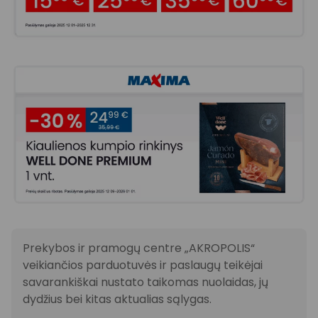
Prekybos ir pramogų centre „AKROPOLIS“
veikiančios parduotuvės ir paslaugų teikėjai
savarankiškai nustato taikomas nuolaidas, jų
dydžius bei kitas aktualias sąlygas.