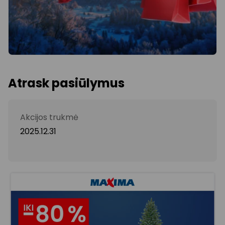
Atrask pasiūlymus
Akcijos trukmė
2025.12.31