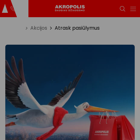
Titulinis
Akcijos
Atrask pasiūlymus