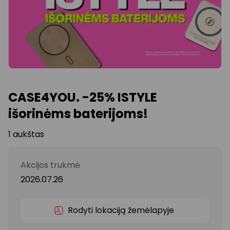
CASE4YOU. -25% ISTYLE
išorinėms baterijoms!
1 aukštas
Akcijos trukmė
2026.07.26
Rodyti lokaciją žemėlapyje