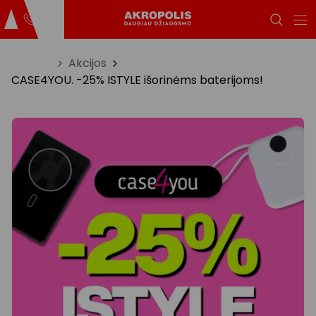
Titulinis
Akcijos
CASE4YOU. -25% ISTYLE išorinėms baterijoms!