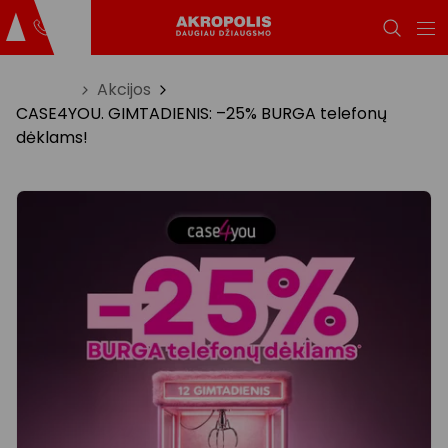
Titulinis
Akcijos
CASE4YOU. GIMTADIENIS: –25% BURGA telefonų
dėklams!