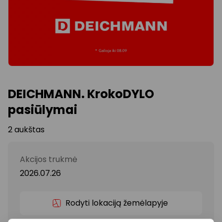
DEICHMANN. KrokoDYLO
pasiūlymai
2 aukštas
Akcijos trukmė
2026.07.26
Rodyti lokaciją žemėlapyje