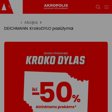
Titulinis
Akcijos
DEICHMANN. KrokoDYLO pasiūlymai