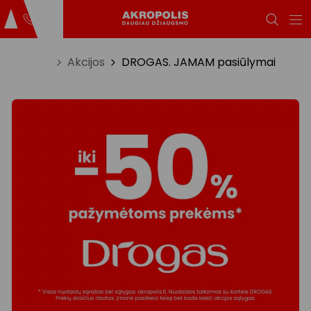
Titulinis
Akcijos
DROGAS. JAMAM pasiūlymai