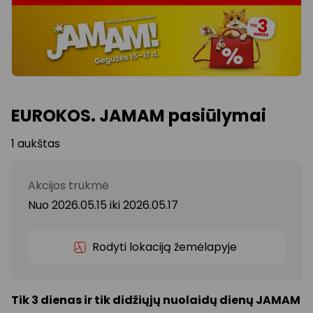
EUROKOS. JAMAM pasiūlymai
1 aukštas
Akcijos trukmė
Nuo 2026.05.15
iki
2026.05.17
Rodyti lokaciją žemėlapyje
Tik 3 dienas ir tik didžiųjų nuolaidų dienų JAMAM