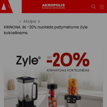
Titulinis
Akcijos
KRINONA. Iki -20% nuolaida pažymėtoms Zyle
kokteilinėms