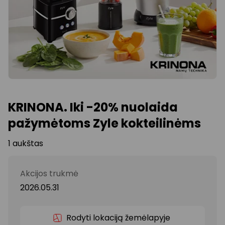
KRINONA. Iki -20% nuolaida
pažymėtoms Zyle kokteilinėms
1 aukštas
Akcijos trukmė
2026.05.31
Rodyti lokaciją žemėlapyje