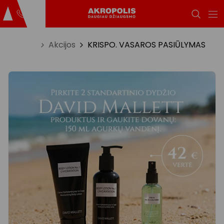
Titulinis
Akcijos
KRISPO. VASAROS PASIŪLYMAS