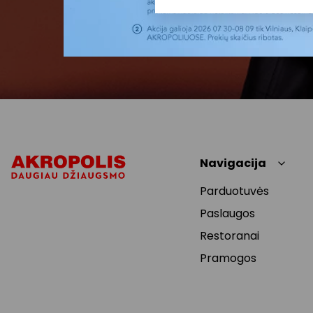
Navigacija
Parduotuvės
Paslaugos
Restoranai
Pramogos