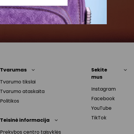
Tvarumas
Sekite
mus
Tvarumo tikslai
Instagram
Tvarumo ataskaita
Facebook
Politikos
YouTube
TikTok
Teisinė informacija
Prekybos centro taisyklės