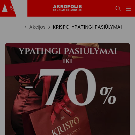
Titulinis
Akcijos
KRISPO. YPATINGI PASIŪLYMAI