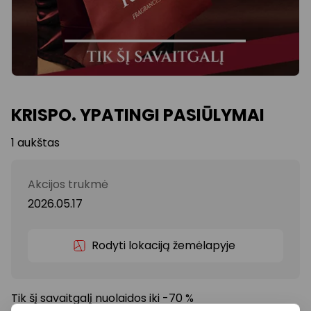
KRISPO. YPATINGI PASIŪLYMAI
1 aukštas
Akcijos trukmė
2026.05.17
Rodyti lokaciją žemėlapyje
Tik šį savaitgalį nuolaidos iki -70 %