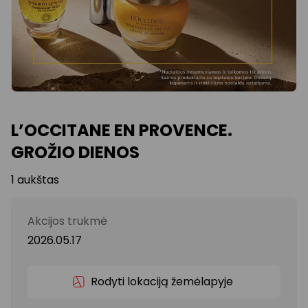
L’OCCITANE EN PROVENCE.
GROŽIO DIENOS
1 aukštas
Akcijos trukmė
2026.05.17
Rodyti lokaciją žemėlapyje