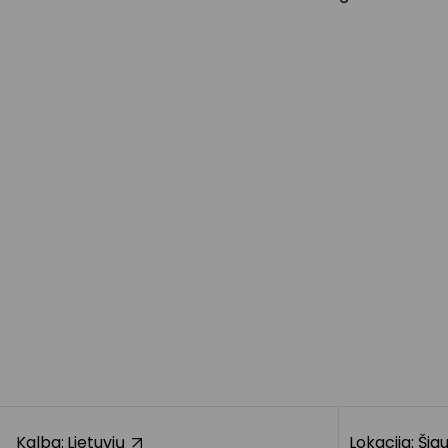
Kalba:
Lietuvių
Lokacija: Šiau