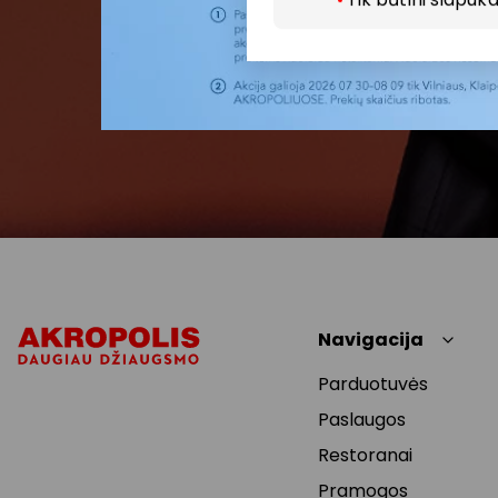
Navigacija
Parduotuvės
Paslaugos
Restoranai
Pramogos