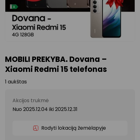
MOBILI PREKYBA. Dovana –
Xiaomi Redmi 15 telefonas
1 aukštas
Akcijos trukmė
Nuo 2025.12.04
iki
2025.12.31
Rodyti lokaciją žemėlapyje