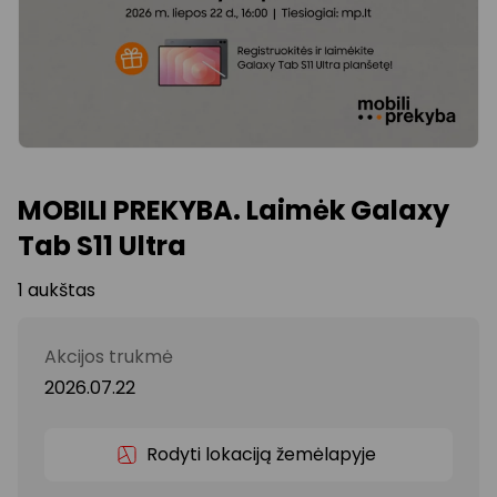
MOBILI PREKYBA. Laimėk Galaxy
Tab S11 Ultra
1 aukštas
Akcijos trukmė
2026.07.22
Rodyti lokaciją žemėlapyje