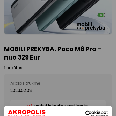
MOBILI PREKYBA. Poco M8 Pro –
nuo 329 Eur
1 aukštas
Akcijos trukmė
2026.02.08
Rodyti lokaciją žemėlapyje