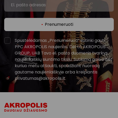
Prenumeruoti
Spustelėdamas „Prenumeruoti“ sutinki gauti
PPC AKROPOLIS naujienas. Dėl to AKROPOLIS
GROUP, UAB Tavo el. pašto duomenis tvarkys
naujienlaiškių siuntimo tikslu. Sutikimą galėsi bet
kuriuo metu atšaukti, spaudžiant nuorodą
gautame naujienlaiškyje arba kreipiantis
privatumas@akropolis.lt.