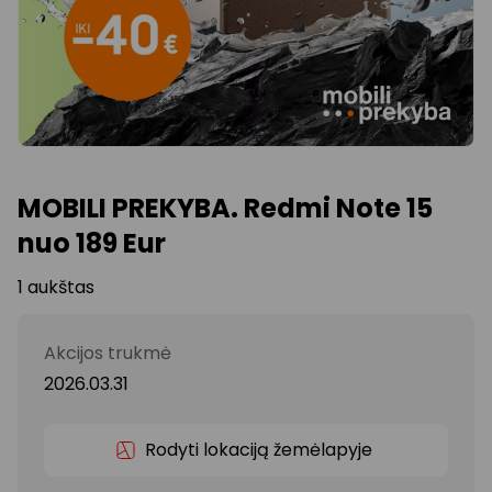
MOBILI PREKYBA. Redmi Note 15
nuo 189 Eur
1 aukštas
Akcijos trukmė
2026.03.31
Rodyti lokaciją žemėlapyje