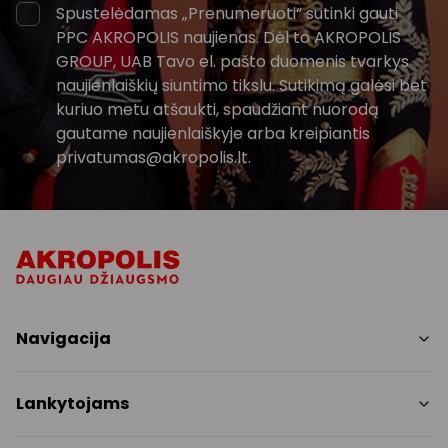
Spustelėdamas „Prenumeruoti“ sutinki gauti
PPC AKROPOLIS naujienas. Dėl to AKROPOLIS
GROUP, UAB Tavo el. pašto duomenis tvarkys
naujienlaiškių siuntimo tikslu. Sutikimą galėsi bet
kuriuo metu atšaukti, spaudžiant nuorodą
gautame naujienlaiškyje arba kreipiantis
privatumas@akropolis.lt.
Navigacija
Parduotuvės
Lankytojams
Paslaugos
Restoranai
PC planas