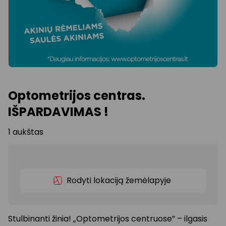
Optometrijos centras.
IŠPARDAVIMAS !
1 aukštas
Rodyti lokaciją žemėlapyje
Stulbinanti žinia! „Optometrijos centruose” – ilgasis