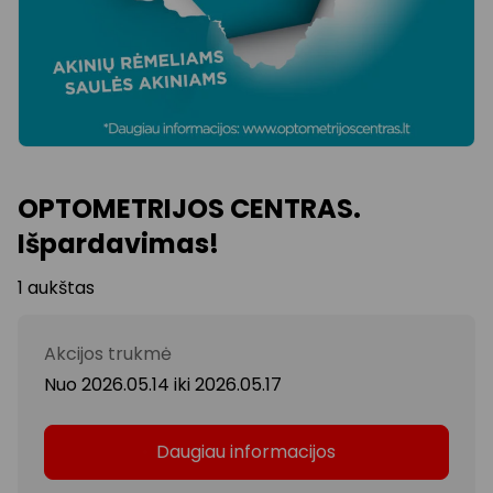
OPTOMETRIJOS CENTRAS.
Išpardavimas!
1 aukštas
Akcijos trukmė
Nuo 2026.05.14
iki
2026.05.17
Daugiau informacijos