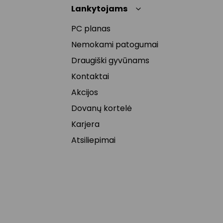
Lankytojams
PC planas
Nemokami patogumai
Draugiški gyvūnams
Kontaktai
Akcijos
Dovanų kortelė
Karjera
Atsiliepimai