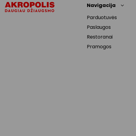
Navigacija
Parduotuvės
Paslaugos
Restoranai
Pramogos