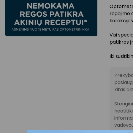
Optometrin
regėjimo a
korekcijos
Visi speci
patikros į
Iki susiti
Prekybo
paslaugų
kitas ak
Stengiam
neatitik
informac
vadovau
teikimo 