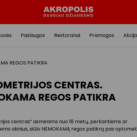
tuvės
Paslaugos
Restoranai
Pramogos
Akcij
MA REGOS PATIKRA
METRIJOS CENTRAS.
OKAMA REGOS PATIKRA
ijos centras” asmenims nuo 18 metų, perkantiems ar
ems akinius, siūlo NEMOKAMĄ regos patikrą pas optometr