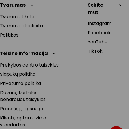
Tvarumas
Sekite
mus
Tvarumo tikslai
Instagram
Tvarumo ataskaita
Facebook
Politikos
YouTube
TikTok
Teisinė informacija
Prekybos centro taisyklės
Slapukų politika
Privatumo politika
Dovanų kortelės
bendrosios taisyklės
Pranešėjų apsauga
Klientų aptarnavimo
standartas