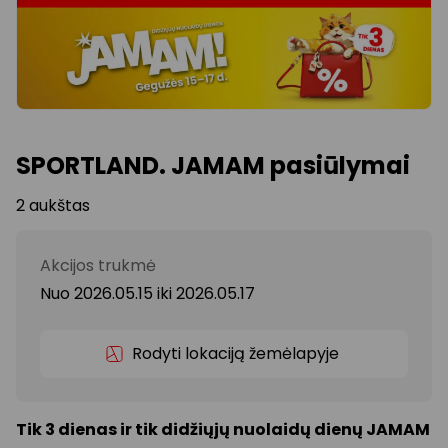
SPORTLAND. JAMAM pasiūlymai
2 aukštas
Akcijos trukmė
Nuo 2026.05.15
iki
2026.05.17
Rodyti lokaciją žemėlapyje
Tik 3 dienas ir tik didžiųjų nuolaidų dienų JAMAM