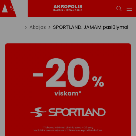
Titulinis
Akcijos
SPORTLAND. JAMAM pasiūlymai