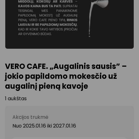
VERO CAFE. „Augalinis sausis” –
jokio papildomo mokesčio už
augalinį pieną kavoje
1 aukštas
Akcijos trukmė
Nuo 2025.01.16
iki
2027.01.16