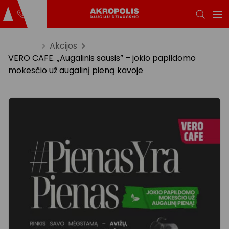
Titulinis
Akcijos
VERO CAFE. „Augalinis sausis” – jokio papildomo
mokesčio už augalinį pieną kavoje