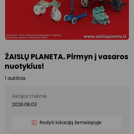
ŽAISLŲ PLANETA. Pirmyn į vasaros
nuotykius!
1 aukštas
Akcijos trukmė
2026.08.03
Rodyti lokaciją žemėlapyje