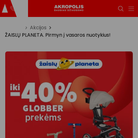
Titulinis
Akcijos
ŽAISLŲ PLANETA. Pirmyn į vasaros nuotykius!