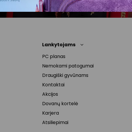
Lankytojams
PC planas
Nemokami patogumai
Draugiški gyvūnams
Kontaktai
Akcijos
Dovanų kortelė
Karjera
Atsiliepimai