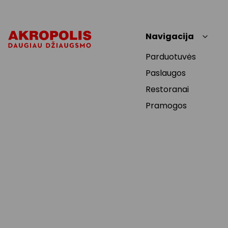
Navigacija
Parduotuvės
Paslaugos
Restoranai
Pramogos