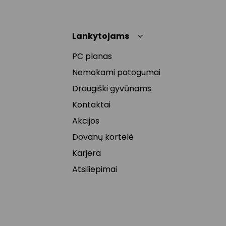
Lankytojams
PC planas
Nemokami patogumai
Draugiški gyvūnams
Kontaktai
Akcijos
Dovanų kortelė
Karjera
Atsiliepimai