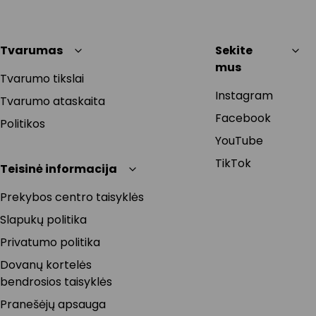
Tvarumas
Sekite
mus
Tvarumo tikslai
Instagram
Tvarumo ataskaita
Facebook
Politikos
YouTube
TikTok
Teisinė informacija
Prekybos centro taisyklės
Slapukų politika
Privatumo politika
Dovanų kortelės
bendrosios taisyklės
Pranešėjų apsauga