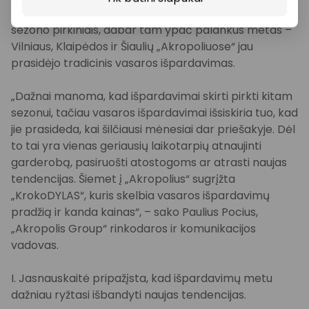
Tiems, kurie svarsto papildyti garderobą naujais
sezono pirkiniais, dabar tam ypač palankus metas –
Vilniaus, Klaipėdos ir Šiaulių „Akropoliuose“ jau
prasidėjo tradicinis vasaros išpardavimas.
„Dažnai manoma, kad išpardavimai skirti pirkti kitam
sezonui, tačiau vasaros išpardavimai išsiskiria tuo, kad
jie prasideda, kai šilčiausi mėnesiai dar priešakyje. Dėl
to tai yra vienas geriausių laikotarpių atnaujinti
garderobą, pasiruošti atostogoms ar atrasti naujas
tendencijas. Šiemet į „Akropolius“ sugrįžta
„KrokoDYLAS“, kuris skelbia vasaros išpardavimų
pradžią ir kanda kainas“, – sako Paulius Pocius,
„Akropolis Group“ rinkodaros ir komunikacijos
vadovas.
I. Jasnauskaitė pripažįsta, kad išpardavimų metu
dažniau ryžtasi išbandyti naujas tendencijas.