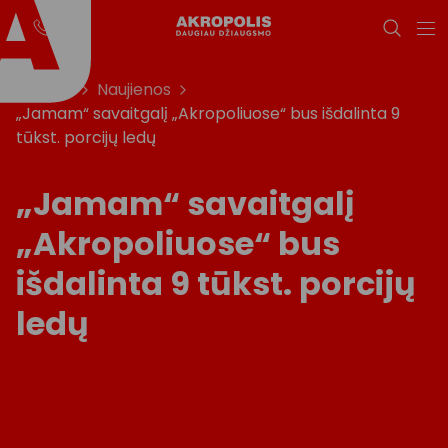
Titulinis
Naujienos
„Jamam“ savaitgalį „Akropoliuose“ bus išdalinta 9
tūkst. porcijų ledų
„Jamam“ savaitgalį
„Akropoliuose“ bus
išdalinta 9 tūkst. porcijų
ledų