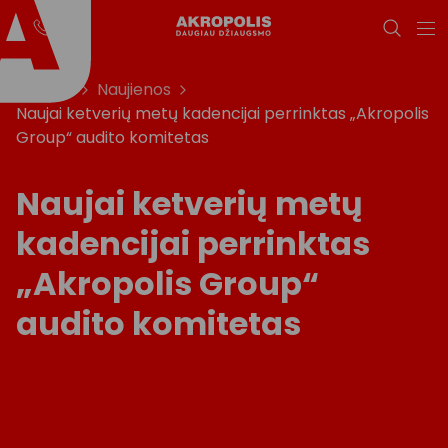
Titulinis
Naujienos
Naujai ketverių metų kadencijai perrinktas „Akropolis
Group“ audito komitetas
Naujai ketverių metų
kadencijai perrinktas
„Akropolis Group“
audito komitetas