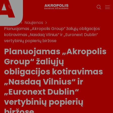
Titulinis
Naujienos
Planuojamas „Akropolis Group“ žaliųjų obligacijos
kotiravimas „Nasdaq Vilnius“ ir „Euronext Dublin“
vertybinių popierių biržose
Planuojamas „Akropolis
Group“ žaliųjų
obligacijos kotiravimas
„Nasdaq Vilnius“ ir
„Euronext Dublin“
vertybinių popierių
biržose