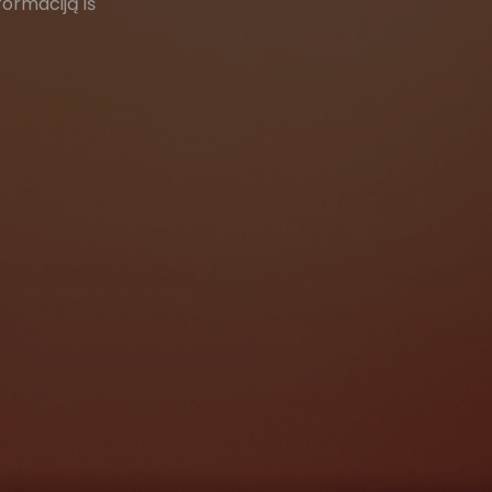
formaciją iš