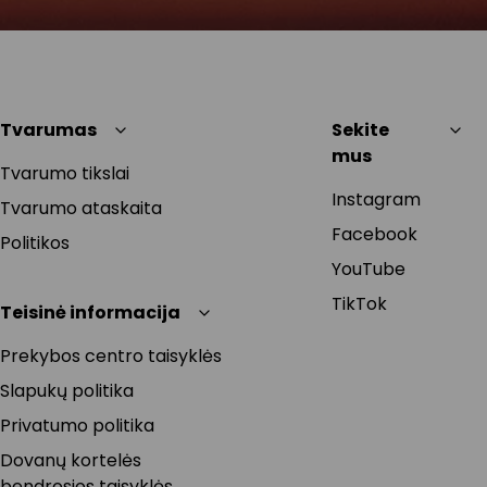
Tvarumas
Sekite
mus
Tvarumo tikslai
Instagram
Tvarumo ataskaita
Facebook
Politikos
YouTube
TikTok
Teisinė informacija
Prekybos centro taisyklės
Slapukų politika
Privatumo politika
Dovanų kortelės
bendrosios taisyklės