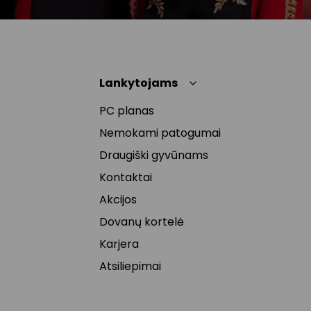
Lankytojams
PC planas
Nemokami patogumai
Draugiški gyvūnams
Kontaktai
Akcijos
Dovanų kortelė
Karjera
Atsiliepimai