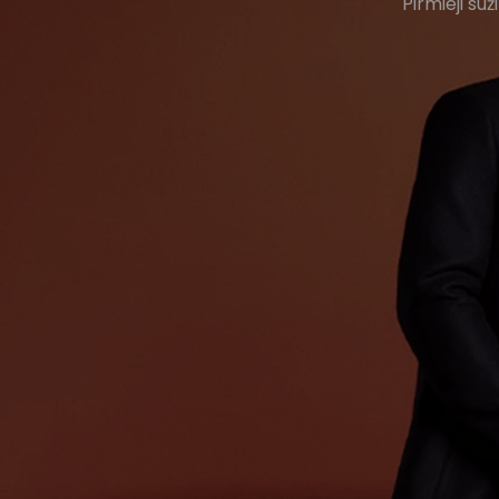
Pirmieji su