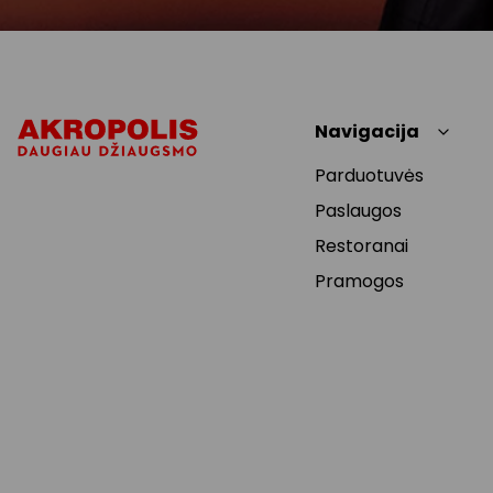
Navigacija
Parduotuvės
Paslaugos
Restoranai
Pramogos