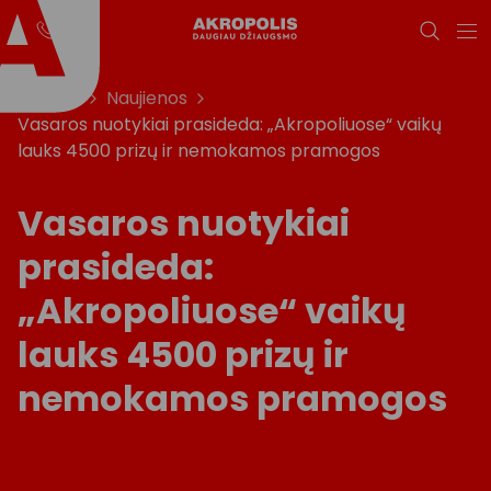
Titulinis
Naujienos
Vasaros nuotykiai prasideda: „Akropoliuose“ vaikų
lauks 4500 prizų ir nemokamos pramogos
Vasaros nuotykiai
prasideda:
„Akropoliuose“ vaikų
lauks 4500 prizų ir
nemokamos pramogos