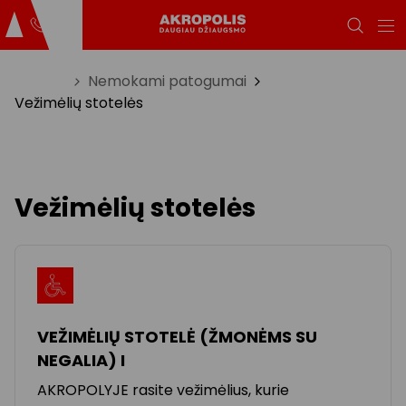
Titulinis
Nemokami patogumai
Vežimėlių stotelės
Vežimėlių stotelės
VEŽIMĖLIŲ STOTELĖ (ŽMONĖMS SU
NEGALIA) I
AKROPOLYJE rasite vežimėlius, kurie