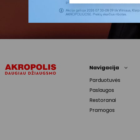
Navigacija
Parduotuvės
Paslaugos
Restoranai
Pramogos