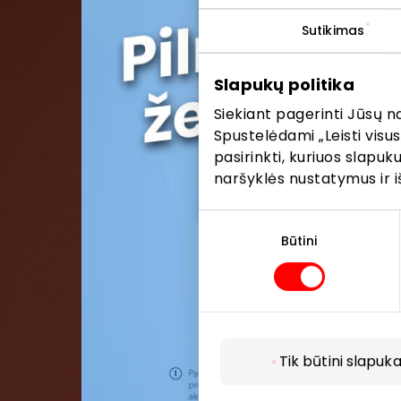
Sutikimas
Pris
Slapukų politika
Pirmieji su
Siekiant pagerinti Jūsų n
Spustelėdami „Leisti visus
pasirinkti, kuriuos slapu
naršyklės nustatymus ir i
Sutikimo
pasirinkimas
Būtini
Tik būtini slapuka