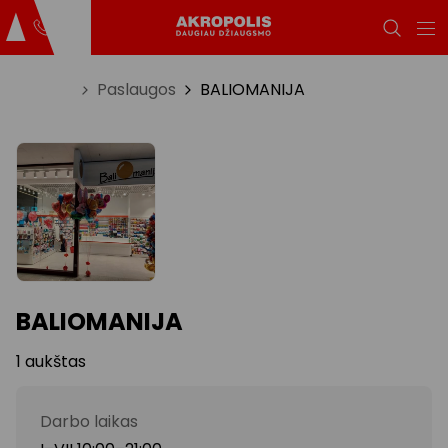
Titulinis
Paslaugos
BALIOMANIJA
BALIOMANIJA
1 aukštas
Darbo laikas