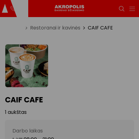
Titulinis
Restoranai ir kavinės
CAIF CAFE
CAIF CAFE
1 aukštas
Darbo laikas