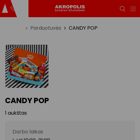
Titulinis
Parduotuvės
CANDY POP
CANDY POP
1 aukštas
Darbo laikas