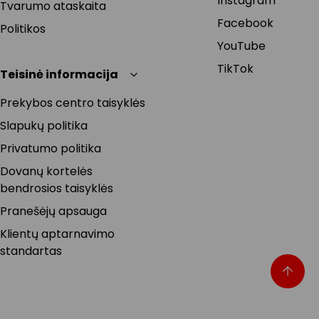
Instagram
Tvarumo ataskaita
Facebook
Politikos
YouTube
TikTok
Teisinė informacija
Prekybos centro taisyklės
Slapukų politika
Privatumo politika
Dovanų kortelės
bendrosios taisyklės
Pranešėjų apsauga
Klientų aptarnavimo
standartas