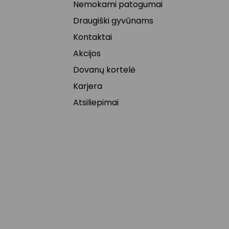
Nemokami patogumai
Draugiški gyvūnams
Kontaktai
Akcijos
Dovanų kortelė
Karjera
Atsiliepimai