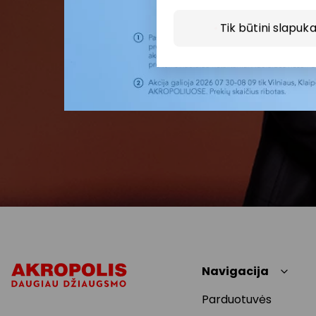
Tik būtini slapuka
Navigacija
Parduotuvės