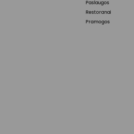
Paslaugos
Restoranai
Pramogos