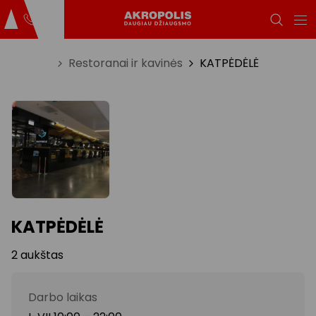
Titulinis
Restoranai ir kavinės
KATPĖDĖLĖ
KATPĖDĖLĖ
2 aukštas
Darbo laikas