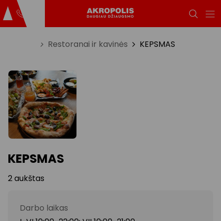
Titulinis
Restoranai ir kavinės
KEPSMAS
KEPSMAS
2 aukštas
Darbo laikas