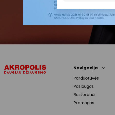
Navigacija
Parduotuvės
Paslaugos
Restoranai
Pramogos