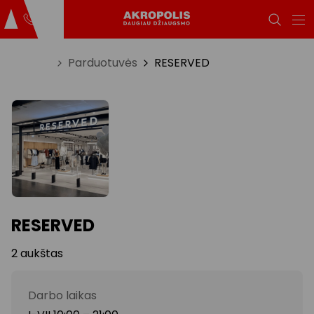
Titulinis
Parduotuvės
RESERVED
RESERVED
2 aukštas
Darbo laikas