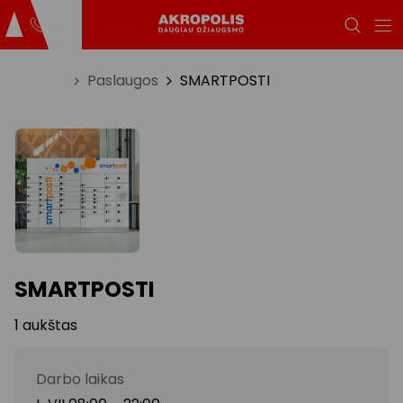
Titulinis
Paslaugos
SMARTPOSTI
SMARTPOSTI
1 aukštas
Darbo laikas