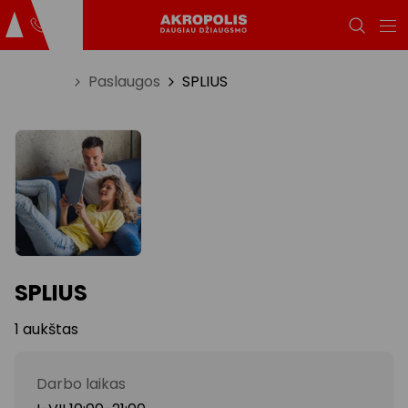
Titulinis
Paslaugos
SPLIUS
SPLIUS
1 aukštas
Darbo laikas