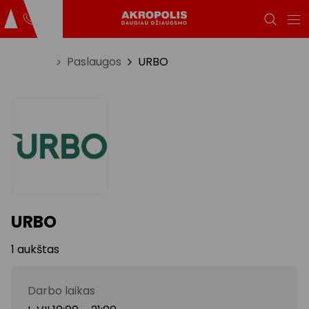
Titulinis
Paslaugos
URBO
URBO
1 aukštas
Darbo laikas