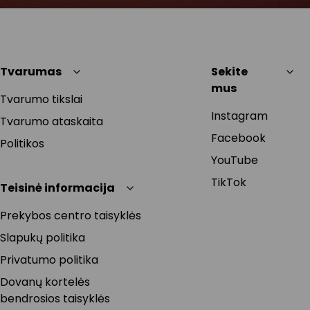
Tvarumas
Sekite
mus
Tvarumo tikslai
Instagram
Tvarumo ataskaita
Facebook
Politikos
YouTube
TikTok
Teisinė informacija
Prekybos centro taisyklės
Slapukų politika
Privatumo politika
Dovanų kortelės
bendrosios taisyklės