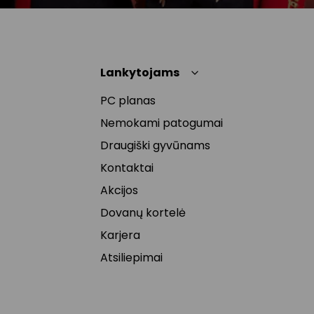
Lankytojams
PC planas
Nemokami patogumai
Draugiški gyvūnams
Kontaktai
Akcijos
Dovanų kortelė
Karjera
Atsiliepimai