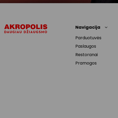
Navigacija
Parduotuvės
Paslaugos
Restoranai
Pramogos