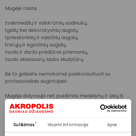
Mugėje rasite:
tvaismedžių ir vaiskrūmių sodinukų,
tgėlių bei dekoratyvinių augalų,
tprieskoninių ir vaistinių augalų,
tretųjų ir egzotinių augalų,
tsodo ir daržo priežiūros priemonių,
tsodo aksesuarų, lauko skulptūrų.
Be to galėsite nemokamai pasikonsultuoti su
profesionaliais augintojais!
Mugėje dalyvauja net pusšimtis medelynų ir ūkių iš
visos Lietuvos, tad asortimentas – itin platus!
Renginys bus fotografuojamas ir (ar) filmuojamas.
Sutikimas
Išsami informacija
Apie
Nuotraukoje ir (ar) vaizdo įraše gali būti užfiksuotas