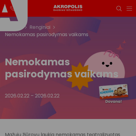
Titulinis
Renginiai
Nemokamas pasirodymas vaikams
Nemokamas
pasirodymas vaikams
2026.02.22
–
2026.02.22
Mažųjų žiūrovų laukia nemokamas teatralizuotas