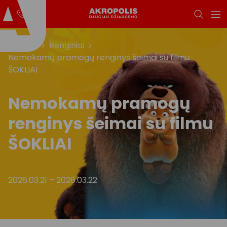
Titulinis
Renginiai
Nemokamų pramogų renginys šeimai su filmu
ŠOKLIAI
Nemokamų pramogų
renginys šeimai su filmu
ŠOKLIAI
2026.03.21
–
2026.03.22