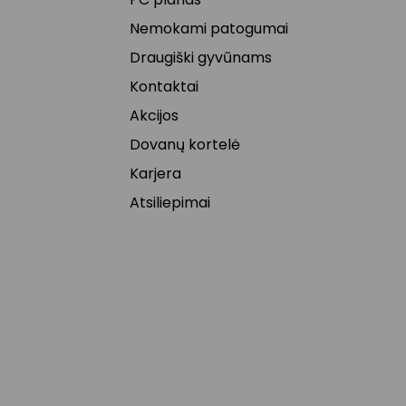
Nemokami patogumai
Draugiški gyvūnams
Kontaktai
Akcijos
Dovanų kortelė
Karjera
Atsiliepimai