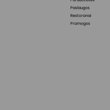
Paslaugos
Restoranai
Pramogos