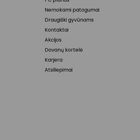
Nemokami patogumai
Draugiški gyvūnams
Kontaktai
Akcijos
Dovanų kortelė
Karjera
Atsiliepimai