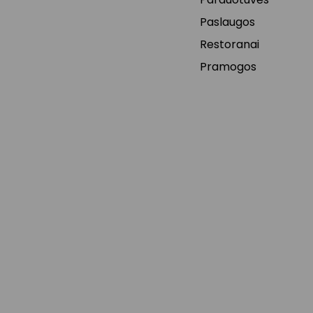
Paslaugos
Restoranai
Pramogos