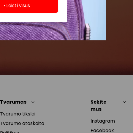
Leisti visus
Tvarumas
Sekite
mus
Tvarumo tikslai
Instagram
Tvarumo ataskaita
Facebook
Politikos