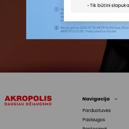
Tik būtini slapuka
Navigacija
Parduotuvės
Paslaugos
Restoranai